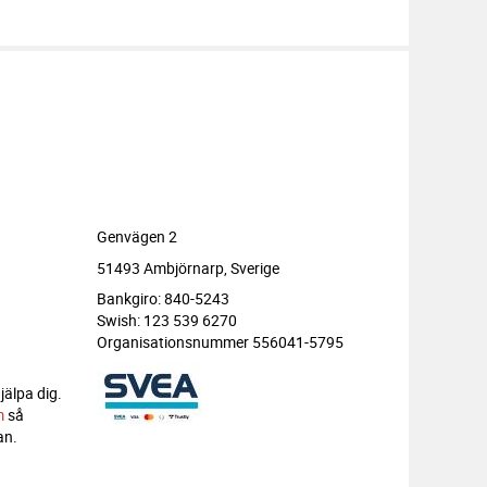
Genvägen 2
51493 Ambjörnarp, Sverige
Bankgiro: 840-5243
Swish: 123 539 6270
Organisationsnummer 556041-5795
jälpa dig.
m
så
an.