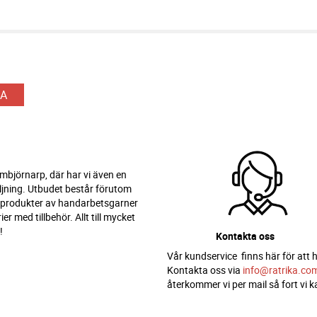
A
 Ambjörnarp, där har vi även en
ljning. Utbudet består förutom
 produkter av handarbetsgarner
er med tillbehör. Allt till mycket
!
Kontakta oss
Vår kundservice finns här för att h
Kontakta oss via
info@ratrika.co
återkommer vi per mail så fort vi k