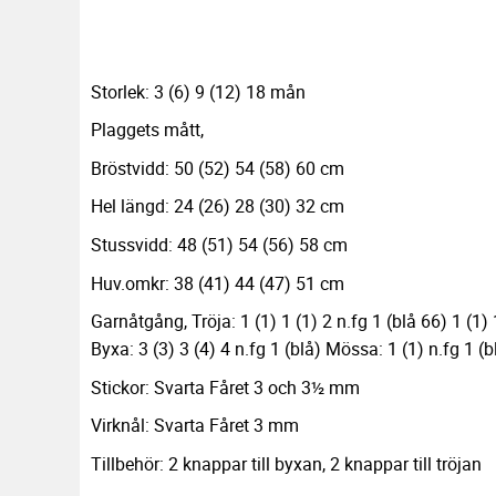
Storlek: 3 (6) 9 (12) 18 mån
Plaggets mått,
Bröstvidd: 50 (52) 54 (58) 60 cm
Hel längd: 24 (26) 28 (30) 32 cm
Stussvidd: 48 (51) 54 (56) 58 cm
Huv.omkr: 38 (41) 44 (47) 51 cm
Garnåtgång, Tröja: 1 (1) 1 (1) 2 n.fg 1 (blå 66) 1 (1) 1
Byxa: 3 (3) 3 (4) 4 n.fg 1 (blå) Mössa: 1 (1) n.fg 1 (
Stickor: Svarta Fåret 3 och 3½ mm
Virknål: Svarta Fåret 3 mm
Tillbehör: 2 knappar till byxan, 2 knappar till tröjan