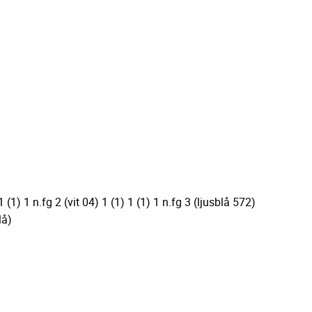
 (1) 1 n.fg 2 (vit 04) 1 (1) 1 (1) 1 n.fg 3 (ljusblå 572)
blå)