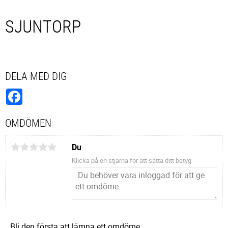
SJUNTORP
DELA MED DIG
Facebook
OMDÖMEN
Du
Klicka på en stjärna för att sätta ditt betyg
Bli den första att lämna ett omdöme.