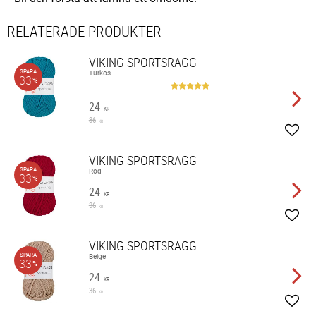
RELATERADE PRODUKTER
VIKING SPORTSRAGG
SPARA
Turkos
33
%
24
KR
36
KR
Lägg 
VIKING SPORTSRAGG
SPARA
Röd
33
%
24
KR
36
KR
Lägg 
VIKING SPORTSRAGG
SPARA
Beige
33
%
24
KR
36
KR
Lägg 