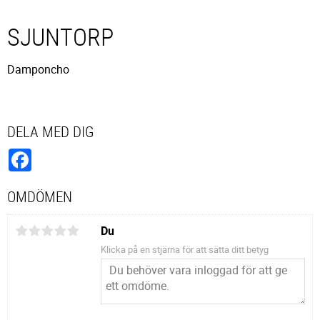
SJUNTORP
Damponcho
DELA MED DIG
Facebook
OMDÖMEN
Du
Klicka på en stjärna för att sätta ditt betyg