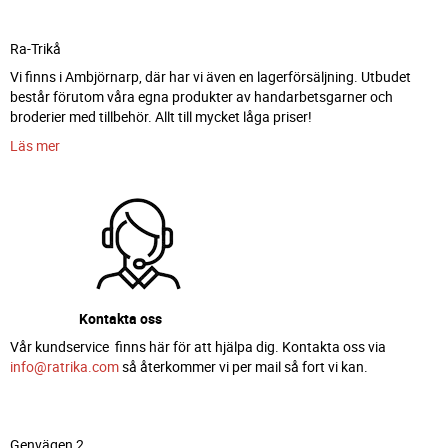
Ra-Trikå
Vi finns i Ambjörnarp, där har vi även en lagerförsäljning. Utbudet
består förutom våra egna produkter av handarbetsgarner och
broderier med tillbehör. Allt till mycket låga priser!
Läs mer
Kontakta oss
Vår kundservice finns här för att hjälpa dig. Kontakta oss via
info@ratrika.com
så återkommer vi per mail så fort vi kan.
Genvägen 2