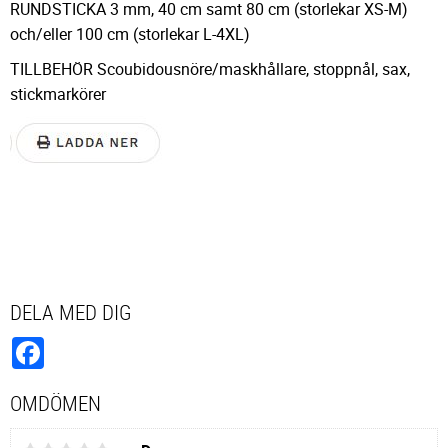
RUNDSTICKA 3 mm, 40 cm samt 80 cm (storlekar XS-M)
och/eller 100 cm (storlekar L-4XL)
TILLBEHÖR Scoubidousnöre/maskhållare, stoppnål, sax,
stickmarkörer
DELA MED DIG
Facebook
OMDÖMEN