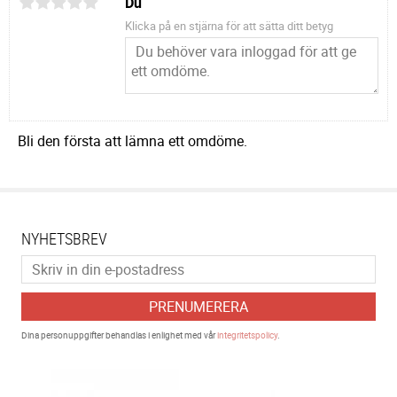
Du
Klicka på en stjärna för att sätta ditt betyg
Bli den första att lämna ett omdöme.
NYHETSBREV
PRENUMERERA
Dina personuppgifter behandlas i enlighet med vår
integritetspolicy
.