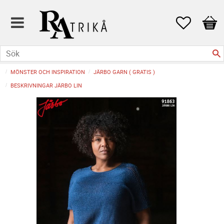
Favoriter
Kund
MÖNSTER OCH INSPIRATION
JÄRBO GARN ( GRATIS )
BESKRIVNINGAR JÄRBO LIN