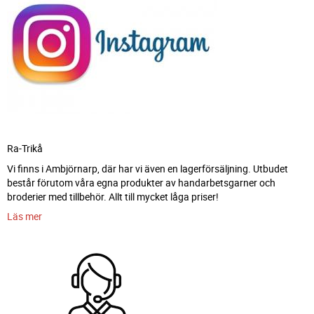
Ra-Trikå
Vi finns i Ambjörnarp, där har vi även en lagerförsäljning. Utbudet
består förutom våra egna produkter av handarbetsgarner och
broderier med tillbehör. Allt till mycket låga priser!
Läs mer