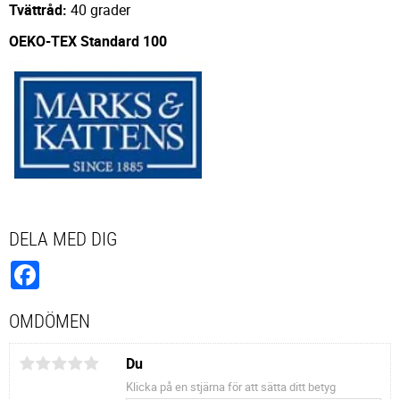
Tvättråd:
40 grader
OEKO-TEX Standard 100
DELA MED DIG
Facebook
OMDÖMEN
Du
Klicka på en stjärna för att sätta ditt betyg