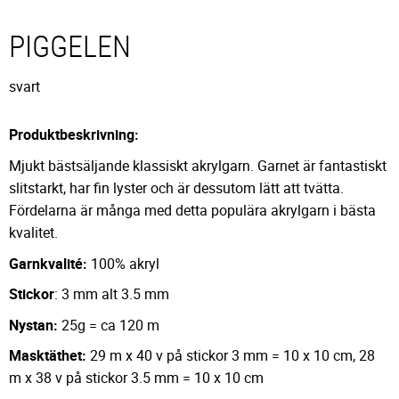
PIGGELEN
svart
Produktbeskrivning:
Mjukt bästsäljande klassiskt akrylgarn. Garnet är fantastiskt
slitstarkt, har fin lyster och är dessutom lätt att tvätta.
Fördelarna är många med detta populära akrylgarn i bästa
kvalitet.
Garnkvalité:
100% akryl
Stickor
: 3 mm alt 3.5 mm
Nystan:
25g = ca 120 m
Masktäthet:
29 m x 40 v på stickor 3 mm = 10 x 10 cm, 28
m x 38 v på stickor 3.5 mm = 10 x 10 cm