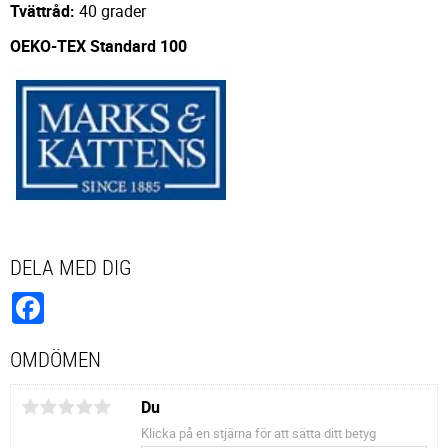
Tvättråd:
40 grader
OEKO-TEX Standard 100
DELA MED DIG
Facebook
OMDÖMEN
Du
Klicka på en stjärna för att sätta ditt betyg