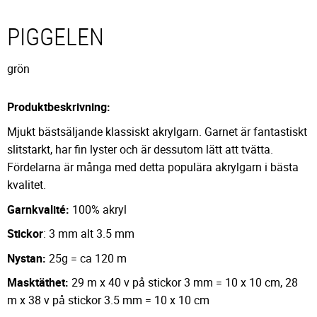
PIGGELEN
grön
Produktbeskrivning:
Mjukt bästsäljande klassiskt akrylgarn. Garnet är fantastiskt
slitstarkt, har fin lyster och är dessutom lätt att tvätta.
Fördelarna är många med detta populära akrylgarn i bästa
kvalitet.
Garnkvalité:
100% akryl
Stickor
: 3 mm alt 3.5 mm
Nystan:
25g = ca 120 m
Masktäthet:
29 m x 40 v på stickor 3 mm = 10 x 10 cm, 28
m x 38 v på stickor 3.5 mm = 10 x 10 cm