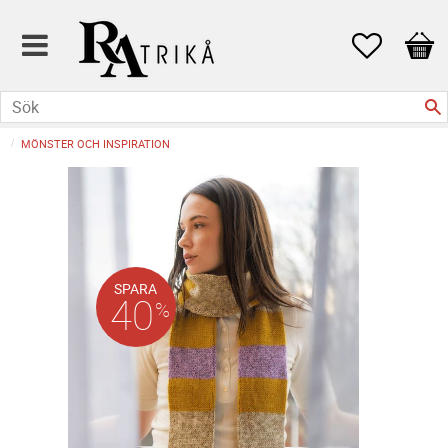
Favoriter
Kund
MÖNSTER OCH INSPIRATION
SPARA
40
%