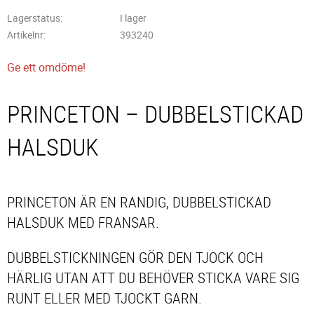
Lagerstatus
I lager
Artikelnr
393240
Ge ett omdöme!
PRINCETON – DUBBELSTICKAD
HALSDUK
PRINCETON ÄR EN RANDIG, DUBBELSTICKAD
HALSDUK MED FRANSAR.
DUBBELSTICKNINGEN GÖR DEN TJOCK OCH
HÄRLIG UTAN ATT DU BEHÖVER STICKA VARE SIG
RUNT ELLER MED TJOCKT GARN.