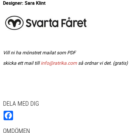
Designer: Sara Klint
Vill ni ha mönstret mailat som PDF
skicka ett mail till
info@ratrika.com
så ordnar vi det. (gratis)
DELA MED DIG
Facebook
OMDÖMEN