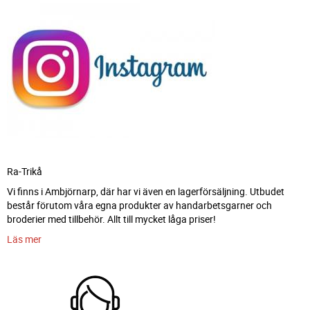
Ra-Trikå
Vi finns i Ambjörnarp, där har vi även en lagerförsäljning. Utbudet
består förutom våra egna produkter av handarbetsgarner och
broderier med tillbehör. Allt till mycket låga priser!
Läs mer