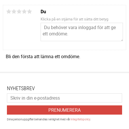
Du
Klicka på en stjärna för att sätta ditt betyg
Bli den första att lämna ett omdöme.
NYHETSBREV
PRENUMERERA
Dina personuppgifter behandlas i enlighet med vår
integritetspolicy
.