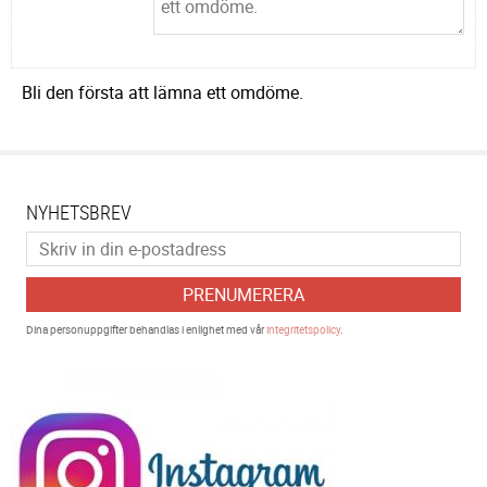
Bli den första att lämna ett omdöme.
NYHETSBREV
PRENUMERERA
Dina personuppgifter behandlas i enlighet med vår
integritetspolicy
.