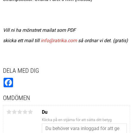
Vill ni ha mönstret mailat som PDF
skicka ett mail till
info@ratrika.com
så ordnar vi det. (gratis)
DELA MED DIG
Facebook
OMDÖMEN
Du
Klicka på en stjärna för att sätta ditt betyg