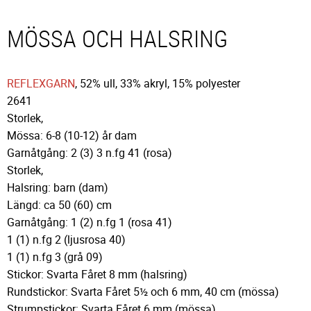
MÖSSA OCH HALSRING
REFLEXGARN
, 52% ull, 33% akryl, 15% polyester
2641
Storlek,
Mössa: 6-8 (10-12) år dam
Garnåtgång: 2 (3) 3 n.fg 41 (rosa)
Storlek,
Halsring: barn (dam)
Längd: ca 50 (60) cm
Garnåtgång: 1 (2) n.fg 1 (rosa 41)
1 (1) n.fg 2 (ljusrosa 40)
1 (1) n.fg 3 (grå 09)
Stickor: Svarta Fåret 8 mm (halsring)
Rundstickor: Svarta Fåret 5½ och 6 mm, 40 cm (mössa)
Strumpstickor: Svarta Fåret 6 mm (mössa)