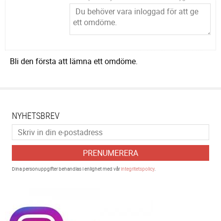
Bli den första att lämna ett omdöme.
NYHETSBREV
PRENUMERERA
Dina personuppgifter behandlas i enlighet med vår
integritetspolicy
.