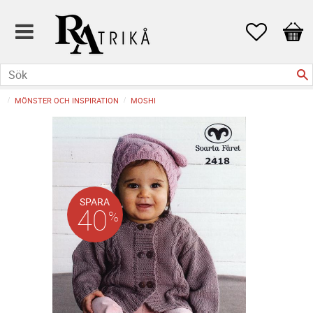
Favoriter
Kund
MÖNSTER OCH INSPIRATION
MOSHI
SPARA
40
%