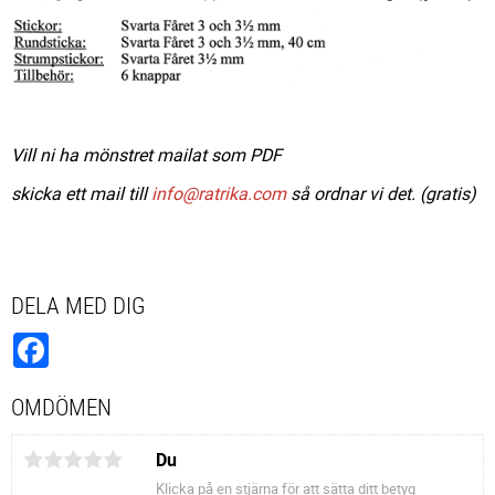
Vill ni ha mönstret mailat som PDF
skicka ett mail till
info@ratrika.com
så ordnar vi det. (gratis)
DELA MED DIG
Facebook
OMDÖMEN
Du
Klicka på en stjärna för att sätta ditt betyg