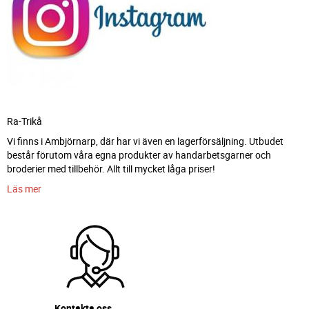
Ra-Trikå
Vi finns i Ambjörnarp, där har vi även en lagerförsäljning. Utbudet
består förutom våra egna produkter av handarbetsgarner och
broderier med tillbehör. Allt till mycket låga priser!
Läs mer
Kontakta oss