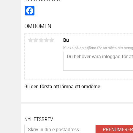
Facebook
OMDÖMEN
Du
Klicka på en stjärna för att sätta ditt betyg
Bli den första att lämna ett omdöme.
NYHETSBREV
PRENUMERER