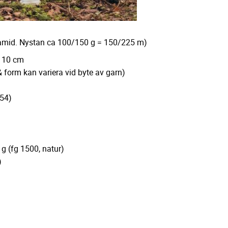
amid. Nystan ca 100/150 g = 150/225 m)
x 10 cm
orm kan variera vid byte av garn)
54)
 (fg 1500, natur)
)