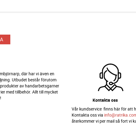
A
 Ambjörnarp, där har vi även en
ljning. Utbudet består förutom
 produkter av handarbetsgarner
er med tillbehör. Allt till mycket
!
Kontakta oss
Vår kundservice finns här för att h
Kontakta oss via
info@ratrika.co
återkommer vi per mail så fort vi k