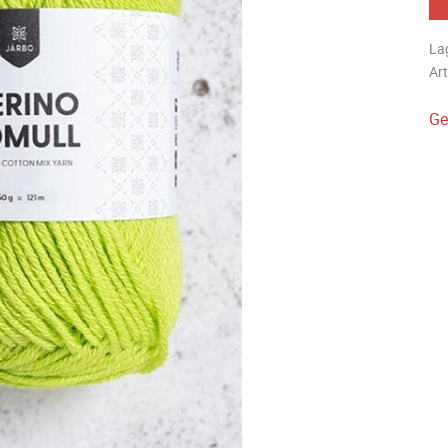
La
Art
Ge