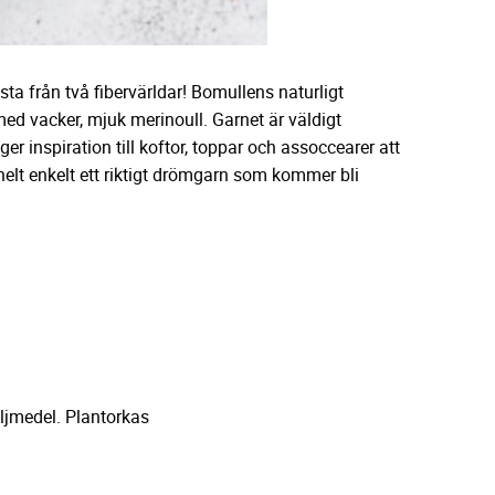
ta från två fibervärldar! Bomullens naturligt
d vacker, mjuk merinoull. Garnet är väldigt
er inspiration till koftor, toppar och assoccearer att
lt enkelt ett riktigt drömgarn som kommer bli
ljmedel. Plantorkas