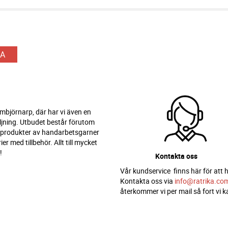
A
 Ambjörnarp, där har vi även en
ljning. Utbudet består förutom
 produkter av handarbetsgarner
er med tillbehör. Allt till mycket
!
Kontakta oss
Vår kundservice finns här för att h
Kontakta oss via
info@ratrika.co
återkommer vi per mail så fort vi k