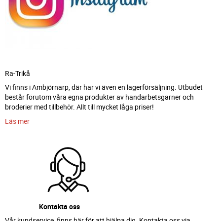
Ra-Trikå
Vi finns i Ambjörnarp, där har vi även en lagerförsäljning. Utbudet
består förutom våra egna produkter av handarbetsgarner och
broderier med tillbehör. Allt till mycket låga priser!
Läs mer
Kontakta oss
Vår kundservice finns här för att hjälpa dig. Kontakta oss via