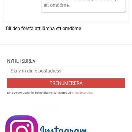
Bli den första att lämna ett omdöme.
NYHETSBREV
PRENUMERERA
Dina personuppgifter behandlas i enlighet med vår
integritetspolicy
.