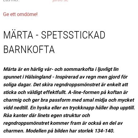
Ge ett omdöme!
MÄRTA - SPETSSTICKAD
BARNKOFTA
Märta är en härlig vår- och sommarkofta i ljuvligt lin
spunnet i Hälsingland - Inspirerad av regn men gjord för
soliga dagar. Det skira regndroppsmönstret är enkelt att
sticka och väldigt effektfullt. A-line-formen på koftan är
charmig och ger bra passform med smal midja och mycket
vidd nedtill. En hyska eller en tryckknapp håller ihop upptill.
Råa kanter där linets egen struktur och
regndroppsmönstret kommer fram är också en del av
charmen. Modellen på bilden har storlek 134-140.