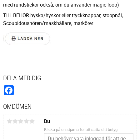
med rundstickor också, om du använder magic loop)
TILLBEHÖR hyska/hyskor eller tryckknappar, stoppnål,
Scoubidousnören/maskhållare, markörer
DELA MED DIG
Facebook
OMDÖMEN
Du
Klicka på en stjärna för att sätta ditt betyg