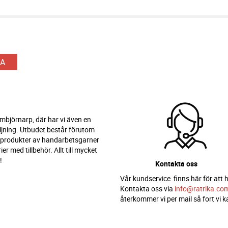
A
 Ambjörnarp, där har vi även en
ljning. Utbudet består förutom
 produkter av handarbetsgarner
er med tillbehör. Allt till mycket
!
Kontakta oss
Vår kundservice finns här för att h
Kontakta oss via
info@ratrika.co
återkommer vi per mail så fort vi k