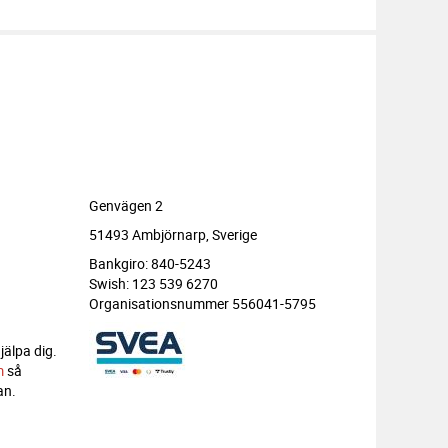
Genvägen 2
51493 Ambjörnarp, Sverige
Bankgiro: 840-5243
Swish: 123 539 6270
Organisationsnummer 556041-5795
jälpa dig.
m
så
an.