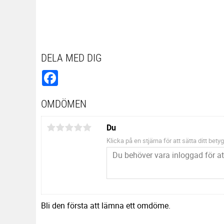
DELA MED DIG
Facebook
OMDÖMEN
Du
Klicka på en stjärna för att sätta ditt betyg
Bli den första att lämna ett omdöme.