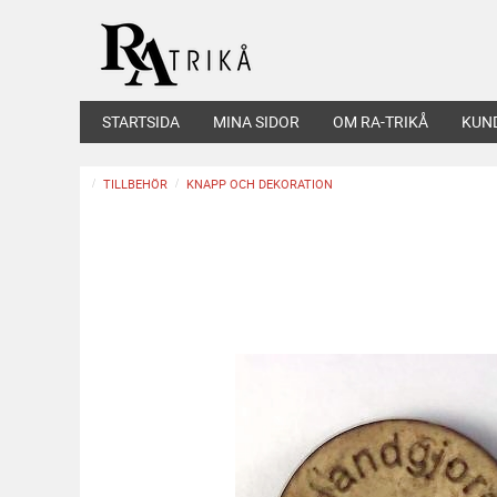
STARTSIDA
MINA SIDOR
OM RA-TRIKÅ
KUN
TILLBEHÖR
KNAPP OCH DEKORATION