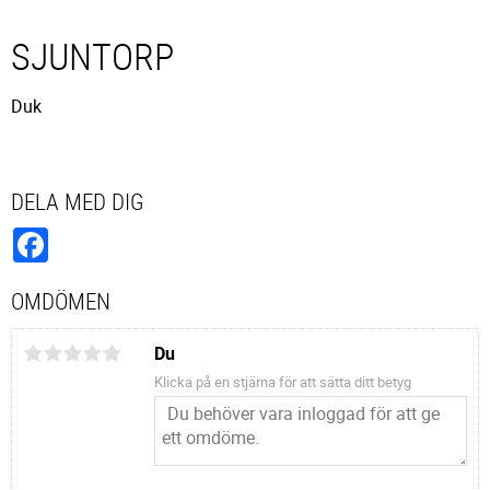
SJUNTORP
Duk
DELA MED DIG
Facebook
OMDÖMEN
Du
Klicka på en stjärna för att sätta ditt betyg