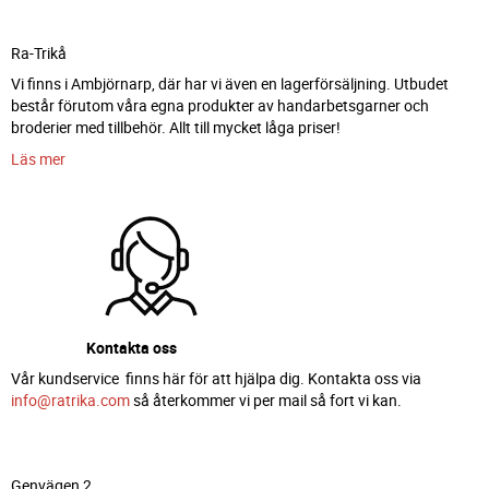
Ra-Trikå
Vi finns i Ambjörnarp, där har vi även en lagerförsäljning. Utbudet
består förutom våra egna produkter av handarbetsgarner och
broderier med tillbehör. Allt till mycket låga priser!
Läs mer
Kontakta oss
Vår kundservice finns här för att hjälpa dig. Kontakta oss via
info@ratrika.com
så återkommer vi per mail så fort vi kan.
Genvägen 2