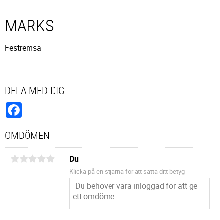
MARKS
Festremsa
DELA MED DIG
Facebook
OMDÖMEN
Du
Klicka på en stjärna för att sätta ditt betyg