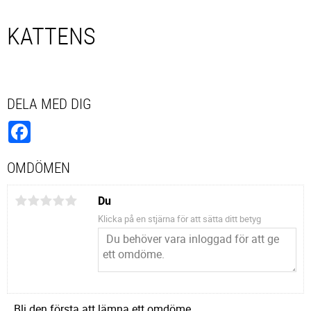
KATTENS
DELA MED DIG
Facebook
OMDÖMEN
Du
Klicka på en stjärna för att sätta ditt betyg
Bli den första att lämna ett omdöme.