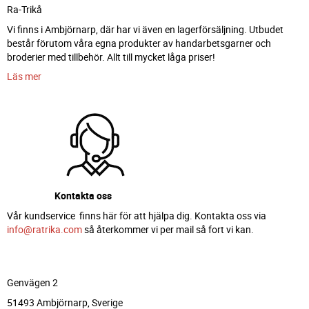
Ra-Trikå
Vi finns i Ambjörnarp, där har vi även en lagerförsäljning. Utbudet
består förutom våra egna produkter av handarbetsgarner och
broderier med tillbehör. Allt till mycket låga priser!
Läs mer
Kontakta oss
Vår kundservice finns här för att hjälpa dig. Kontakta oss via
info@ratrika.com
så återkommer vi per mail så fort vi kan.
Genvägen 2
51493 Ambjörnarp, Sverige