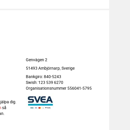
Genvägen 2
51493 Ambjörnarp, Sverige
Bankgiro: 840-5243
Swish: 123 539 6270
Organisationsnummer 556041-5795
jälpa dig.
m
så
an.