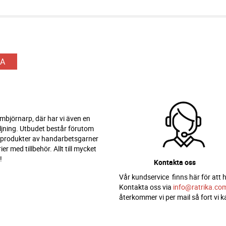
A
 Ambjörnarp, där har vi även en
ljning. Utbudet består förutom
 produkter av handarbetsgarner
er med tillbehör. Allt till mycket
!
Kontakta oss
Vår kundservice finns här för att h
Kontakta oss via
info@ratrika.co
återkommer vi per mail så fort vi k