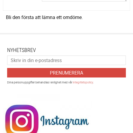
Bli den första att lämna ett omdöme.
NYHETSBREV
PRENUMERERA
Dina personuppgifter behandlas i enlighet med vår
integritetspolicy
.