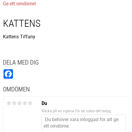
Ge ett omdöme!
KATTENS
Kattens Tiffany
DELA MED DIG
Facebook
OMDÖMEN
Du
Klicka på en stjärna för att sätta ditt betyg