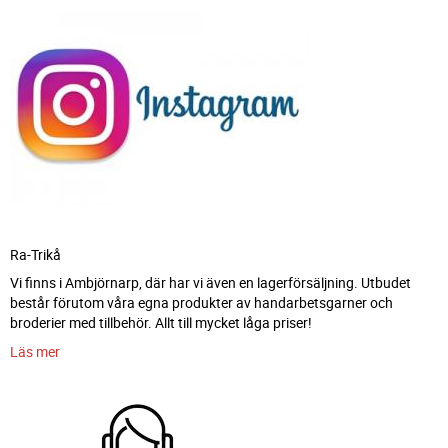
Ra-Trikå
Vi finns i Ambjörnarp, där har vi även en lagerförsäljning. Utbudet
består förutom våra egna produkter av handarbetsgarner och
broderier med tillbehör. Allt till mycket låga priser!
Läs mer