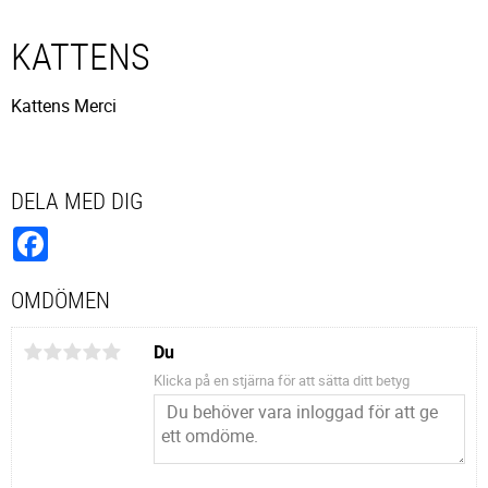
KATTENS
Kattens Merci
DELA MED DIG
Facebook
OMDÖMEN
Du
Klicka på en stjärna för att sätta ditt betyg