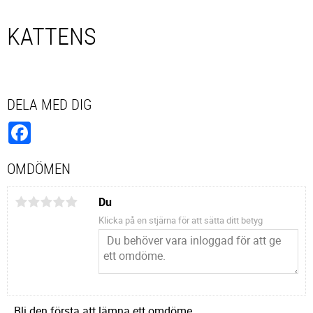
KATTENS
DELA MED DIG
Facebook
OMDÖMEN
Du
Klicka på en stjärna för att sätta ditt betyg
Bli den första att lämna ett omdöme.