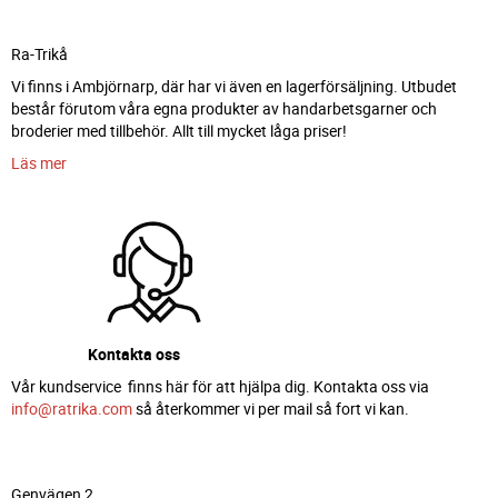
Ra-Trikå
Vi finns i Ambjörnarp, där har vi även en lagerförsäljning. Utbudet
består förutom våra egna produkter av handarbetsgarner och
broderier med tillbehör. Allt till mycket låga priser!
Läs mer
Kontakta oss
Vår kundservice finns här för att hjälpa dig. Kontakta oss via
info@ratrika.com
så återkommer vi per mail så fort vi kan.
Genvägen 2