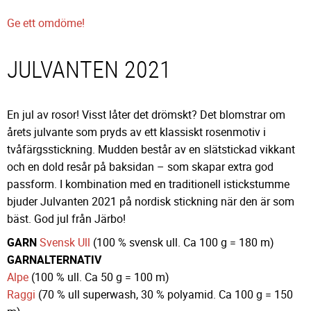
Ge ett omdöme!
JULVANTEN 2021
En jul av rosor! Visst låter det drömskt? Det blomstrar om
årets julvante som pryds av ett klassiskt rosenmotiv i
tvåfärgsstickning. Mudden består av en slätstickad vikkant
och en dold resår på baksidan – som skapar extra god
passform. I kombination med en traditionell istickstumme
bjuder Julvanten 2021 på nordisk stickning när den är som
bäst. God jul från Järbo!
GARN
Svensk Ull
(100 % svensk ull. Ca 100 g = 180 m)
GARNALTERNATIV
Alpe
(100 % ull. Ca 50 g = 100 m)
Raggi
(70 % ull superwash, 30 % polyamid. Ca 100 g = 150