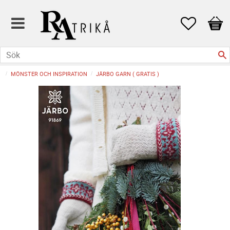
Favoriter
Kund
MÖNSTER OCH INSPIRATION
JÄRBO GARN ( GRATIS )