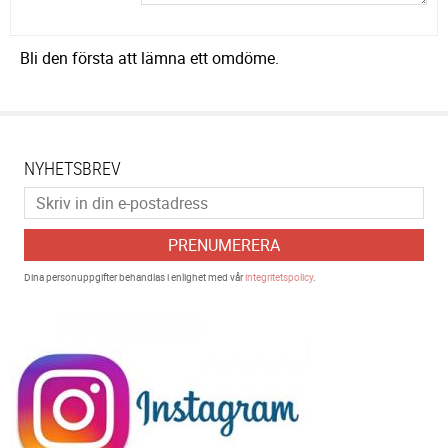
Bli den första att lämna ett omdöme.
NYHETSBREV
PRENUMERERA
Dina personuppgifter behandlas i enlighet med vår
integritetspolicy
.