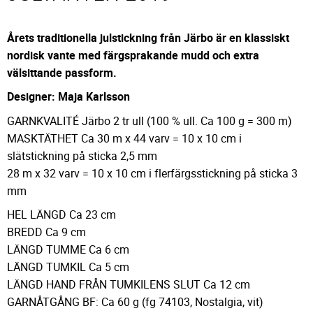
Årets traditionella julstickning från Järbo är en klassiskt
nordisk vante med färgsprakande mudd och extra
välsittande passform.
Designer: Maja Karlsson
GARNKVALITÉ Järbo 2 tr ull (100 % ull. Ca 100 g = 300 m)
MASKTÄTHET Ca 30 m x 44 varv = 10 x 10 cm i
slätstickning på sticka 2,5 mm
28 m x 32 varv = 10 x 10 cm i flerfärgsstickning på sticka 3
mm
HEL LÄNGD Ca 23 cm
BREDD Ca 9 cm
LÄNGD TUMME Ca 6 cm
LÄNGD TUMKIL Ca 5 cm
LÄNGD HAND FRÅN TUMKILENS SLUT Ca 12 cm
GARNÅTGÅNG BF: Ca 60 g (fg 74103, Nostalgia, vit)