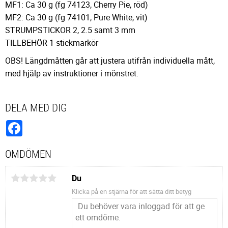
MF1: Ca 30 g (fg 74123, Cherry Pie, röd)
MF2: Ca 30 g (fg 74101, Pure White, vit)
STRUMPSTICKOR 2, 2.5 samt 3 mm
TILLBEHÖR 1 stickmarkör
OBS! Längdmåtten går att justera utifrån individuella mått,
med hjälp av instruktioner i mönstret.
DELA MED DIG
Facebook
OMDÖMEN
Du
Klicka på en stjärna för att sätta ditt betyg