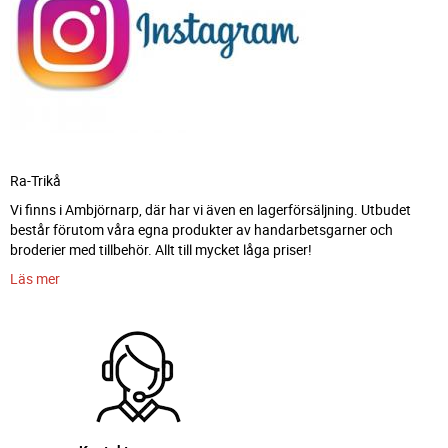
Ra-Trikå
Vi finns i Ambjörnarp, där har vi även en lagerförsäljning. Utbudet
består förutom våra egna produkter av handarbetsgarner och
broderier med tillbehör. Allt till mycket låga priser!
Läs mer