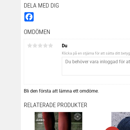
DELA MED DIG
Facebook
OMDÖMEN
Du
Klicka på en stjärna för att sätta ditt betyg
Bli den första att lämna ett omdöme.
RELATERADE PRODUKTER