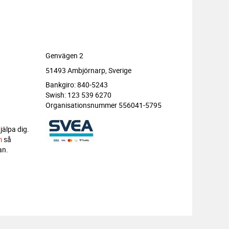
Genvägen 2
51493 Ambjörnarp, Sverige
Bankgiro: 840-5243
Swish: 123 539 6270
Organisationsnummer 556041-5795
jälpa dig.
m
så
an.