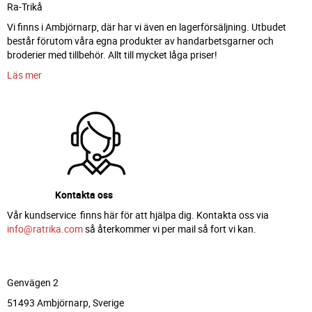
Ra-Trikå
Vi finns i Ambjörnarp, där har vi även en lagerförsäljning. Utbudet
består förutom våra egna produkter av handarbetsgarner och
broderier med tillbehör. Allt till mycket låga priser!
Läs mer
Kontakta oss
Vår kundservice finns här för att hjälpa dig. Kontakta oss via
info@ratrika.com
så återkommer vi per mail så fort vi kan.
Genvägen 2
51493 Ambjörnarp, Sverige