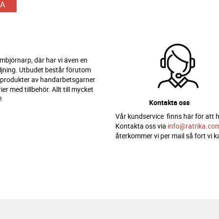
A
 Ambjörnarp, där har vi även en
ljning. Utbudet består förutom
 produkter av handarbetsgarner
er med tillbehör. Allt till mycket
!
Kontakta oss
Vår kundservice finns här för att h
Kontakta oss via
info@ratrika.co
återkommer vi per mail så fort vi k