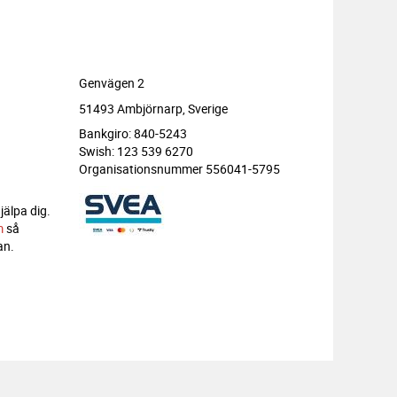
Genvägen 2
51493 Ambjörnarp, Sverige
Bankgiro: 840-5243
Swish: 123 539 6270
Organisationsnummer 556041-5795
jälpa dig.
m
så
an.