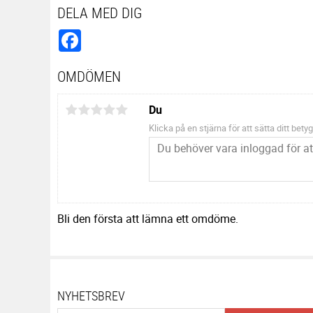
DELA MED DIG
Facebook
OMDÖMEN
Du
Klicka på en stjärna för att sätta ditt betyg
Bli den första att lämna ett omdöme.
NYHETSBREV