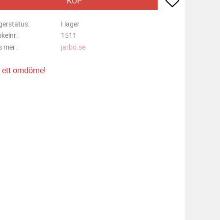
KÖP
gerstatus
I lager
ikelnr
1511
s mer
jarbo.se
 ett omdöme!