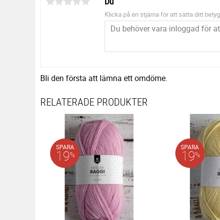
Du
Klicka på en stjärna för att sätta ditt betyg
Bli den första att lämna ett omdöme.
RELATERADE PRODUKTER
SPARA
SPARA
19
19
%
%