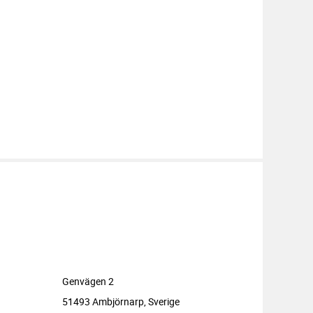
oriter
Genvägen 2
51493 Ambjörnarp, Sverige