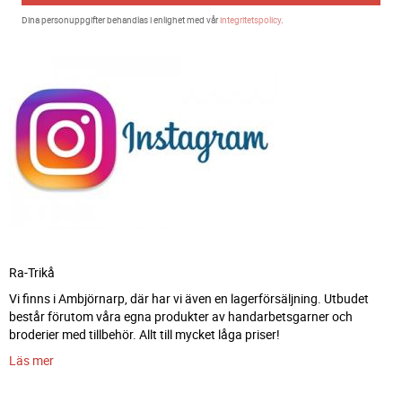
Dina personuppgifter behandlas i enlighet med vår
integritetspolicy
.
Ra-Trikå
Vi finns i Ambjörnarp, där har vi även en lagerförsäljning. Utbudet
består förutom våra egna produkter av handarbetsgarner och
broderier med tillbehör. Allt till mycket låga priser!
Läs mer