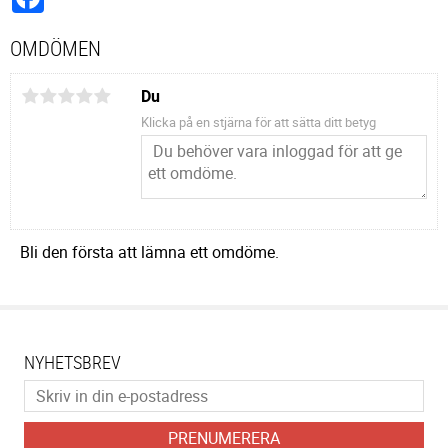
OMDÖMEN
Du
Klicka på en stjärna för att sätta ditt betyg
Bli den första att lämna ett omdöme.
NYHETSBREV
PRENUMERERA