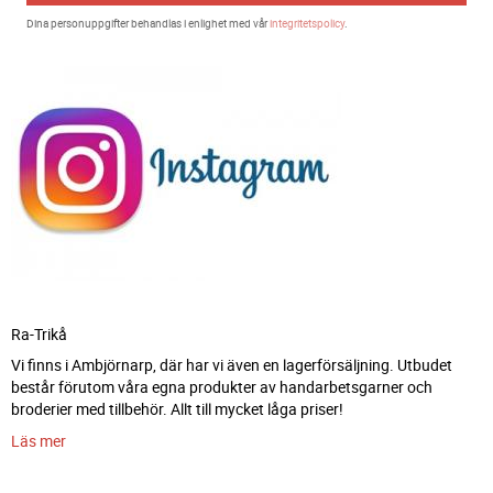
Dina personuppgifter behandlas i enlighet med vår
integritetspolicy
.
Ra-Trikå
Vi finns i Ambjörnarp, där har vi även en lagerförsäljning. Utbudet
består förutom våra egna produkter av handarbetsgarner och
broderier med tillbehör. Allt till mycket låga priser!
Läs mer