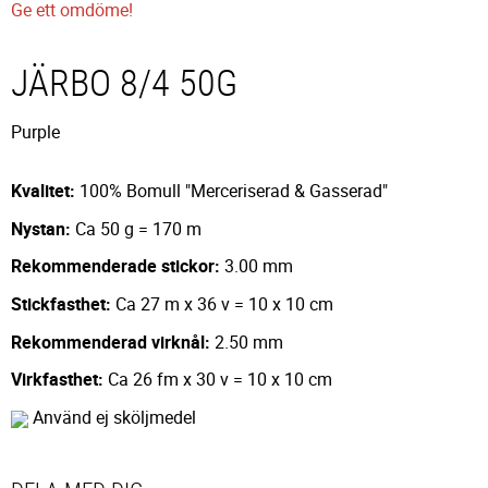
Ge ett omdöme!
JÄRBO 8/4 50G
Purple
Kvalitet:
100% Bomull "Merceriserad & Gasserad"
Nystan:
Ca 50 g = 170 m
Rekommenderade stickor:
3.00 mm
Stickfasthet:
Ca 27 m x 36 v = 10 x 10 cm
Rekommenderad virknål:
2.50 mm
Virkfasthet:
Ca 26 fm x 30 v = 10 x 10 cm
Använd ej sköljmedel