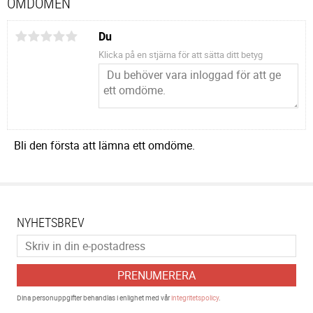
OMDÖMEN
Du
Klicka på en stjärna för att sätta ditt betyg
Bli den första att lämna ett omdöme.
NYHETSBREV
PRENUMERERA
Dina personuppgifter behandlas i enlighet med vår
integritetspolicy
.