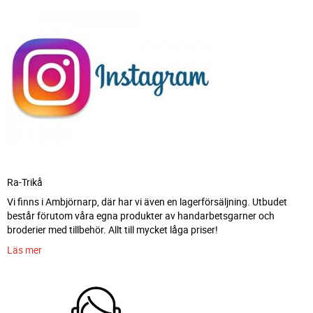
Ra-Trikå
Vi finns i Ambjörnarp, där har vi även en lagerförsäljning. Utbudet
består förutom våra egna produkter av handarbetsgarner och
broderier med tillbehör. Allt till mycket låga priser!
Läs mer