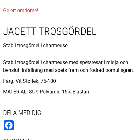
Ge ett omdöme!
JACETT TROSGÖRDEL
Stabil trosgördel i charmeuse
Stabil trosgördel i charmeuse med spetsresår i midja och
benslut. Infällning med spets fram och fodrad bomullsgren.
Färg: Vit Storlek: 75-100
MATERIAL: 85% Polyamid 15% Elastan
DELA MED DIG
Facebook