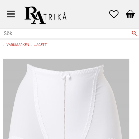
Favoriter
Kund
VARUMÄRKEN
JACETT