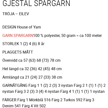
GJESTAL SPARGARN
TRÖJA – EILEV
DESIGN House of Yarn
GARN SPARGARN
100 % polyester, 50 gram = ca 100 meter
STORLEK 1 (2) 4 (6) 8 år
PLAGGETS MÅTT
Övervidd ca 57 (63) 68 (73) 78 cm
Hel längd ca 32 (36) 42 (45) 48 cm
Ärmlängd ca 21 (24) 27 (33) 38 cm
GARNÅTGÅNG Färg 1 1 (2) 2 (3) 3 nystan Färg 2 1 (1) 1 (1) 2
nystan Färg 3 2 (3) 3 (4) 4 nystan Färg 4 1 (1) 1 (1) 1 nystan
FÄRGER Färg 1 Mörkblå 516 Färg 2 Turkos 592 Färg 3
Denim 541 Färg 4 Vit 502