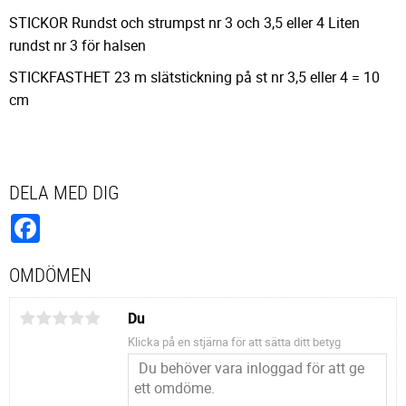
STICKOR Rundst och strumpst nr 3 och 3,5 eller 4 Liten
rundst nr 3 för halsen
STICKFASTHET 23 m slätstickning på st nr 3,5 eller 4 = 10
cm
DELA MED DIG
Facebook
OMDÖMEN
Du
Klicka på en stjärna för att sätta ditt betyg