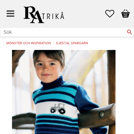
Favoriter
Kund
MÖNSTER OCH INSPIRATION
GJESTAL SPARGARN