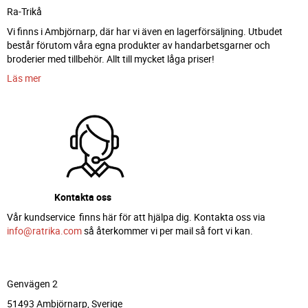
Ra-Trikå
Vi finns i Ambjörnarp, där har vi även en lagerförsäljning. Utbudet
består förutom våra egna produkter av handarbetsgarner och
broderier med tillbehör. Allt till mycket låga priser!
Läs mer
Kontakta oss
Vår kundservice finns här för att hjälpa dig. Kontakta oss via
info@ratrika.com
så återkommer vi per mail så fort vi kan.
Genvägen 2
51493 Ambjörnarp, Sverige