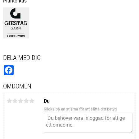
Plantorkas
DELA MED DIG
Facebook
OMDÖMEN
Du
Klicka på en stjärna för att sätta ditt betyg