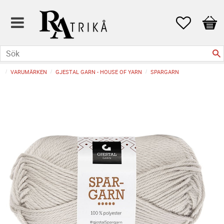
Favoriter
Kund
VARUMÄRKEN
GJESTAL GARN - HOUSE OF YARN
SPARGARN