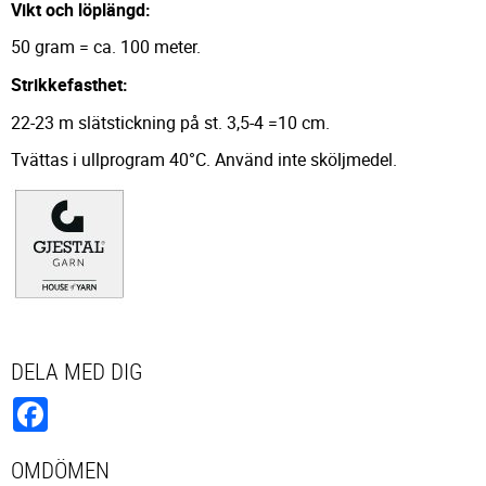
Vikt och löplängd:
50 gram = ca. 100 meter.
Strikkefasthet:
22-23 m slätstickning på st. 3,5-4 =10 cm.
Tvättas i ullprogram 40°C. Använd inte sköljmedel.
DELA MED DIG
Facebook
OMDÖMEN