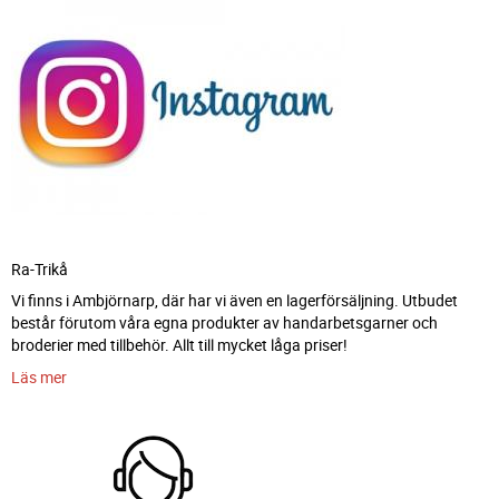
Ra-Trikå
Vi finns i Ambjörnarp, där har vi även en lagerförsäljning. Utbudet
består förutom våra egna produkter av handarbetsgarner och
broderier med tillbehör. Allt till mycket låga priser!
Läs mer