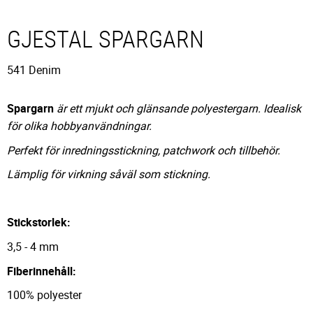
GJESTAL SPARGARN
541 Denim
Spargarn
är ett mjukt och glänsande polyestergarn. Idealisk
för olika hobbyanvändningar.
Perfekt för inredningsstickning, patchwork och tillbehör.
Lämplig för virkning såväl som stickning.
Stickstorlek:
3,5 - 4 mm
Fiberinnehåll:
100% polyester