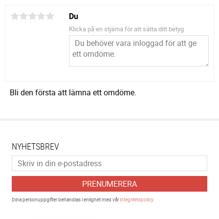
Du
Klicka på en stjärna för att sätta ditt betyg
Bli den första att lämna ett omdöme.
NYHETSBREV
PRENUMERERA
Dina personuppgifter behandlas i enlighet med vår
integritetspolicy
.