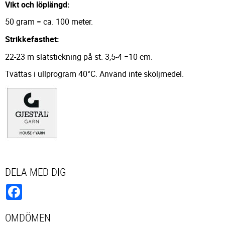
Vikt och löplängd:
50 gram = ca. 100 meter.
Strikkefasthet:
22-23 m slätstickning på st. 3,5-4 =10 cm.
Tvättas i ullprogram 40°C. Använd inte sköljmedel.
DELA MED DIG
Facebook
OMDÖMEN