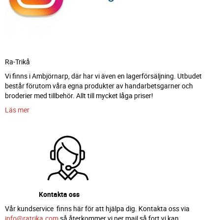
Ra-Trikå
Vi finns i Ambjörnarp, där har vi även en lagerförsäljning. Utbudet
består förutom våra egna produkter av handarbetsgarner och
broderier med tillbehör. Allt till mycket låga priser!
Läs mer
Kontakta oss
Vår kundservice finns här för att hjälpa dig. Kontakta oss via
info@ratrika.com
så återkommer vi per mail så fort vi kan.