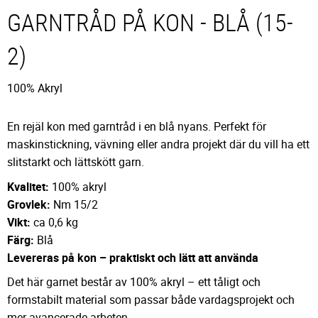
GARNTRÅD PÅ KON - BLÅ (15-
2)
100% Akryl
En rejäl kon med garntråd i en blå nyans. Perfekt för
maskinstickning, vävning eller andra projekt där du vill ha ett
slitstarkt och lättskött garn.
Kvalitet:
100% akryl
Grovlek:
Nm 15/2
Vikt:
ca 0,6 kg
Färg:
Blå
Levereras på kon – praktiskt och lätt att använda
Det här garnet består av 100% akryl – ett tåligt och
formstabilt material som passar både vardagsprojekt och
mer avancerade arbeten.