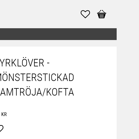
Favoriter
Kundvagn
YRKLÖVER -
ÖNSTERSTICKAD
AMTRÖJA/KOFTA
KR
Lägg till i favoriter