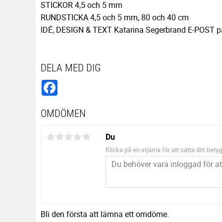
STICKOR 4,5 och 5 mm
RUNDSTICKA 4,5 och 5 mm, 80 och 40 cm
IDÉ, DESIGN & TEXT Katarina Segerbrand E-POST p
DELA MED DIG
Facebook
OMDÖMEN
Du
Klicka på en stjärna för att sätta ditt betyg
Bli den första att lämna ett omdöme.