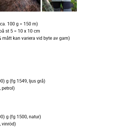
 ca. 100 g = 150 m)
å st 5 = 10 x 10 cm
ått kan variera vid byte av garn)
 g (fg 1549, ljus grå)
 petrol)
) g (fg 1500, natur)
 vinröd)