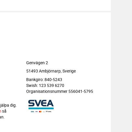
Genvägen 2
51493 Ambjörnarp, Sverige
Bankgiro: 840-5243
Swish: 123 539 6270
Organisationsnummer 556041-5795
jälpa dig.
m
så
an.