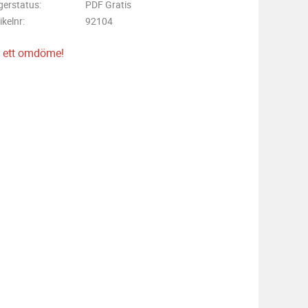
gerstatus
PDF Gratis
ikelnr
92104
 ett omdöme!