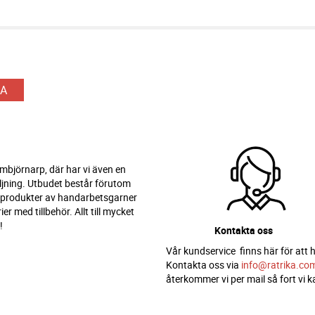
A
 Ambjörnarp, där har vi även en
ljning. Utbudet består förutom
 produkter av handarbetsgarner
er med tillbehör. Allt till mycket
!
Kontakta oss
Vår kundservice finns här för att h
Kontakta oss via
info@ratrika.co
återkommer vi per mail så fort vi k