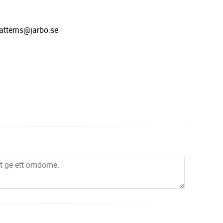
atterns@jarbo.se