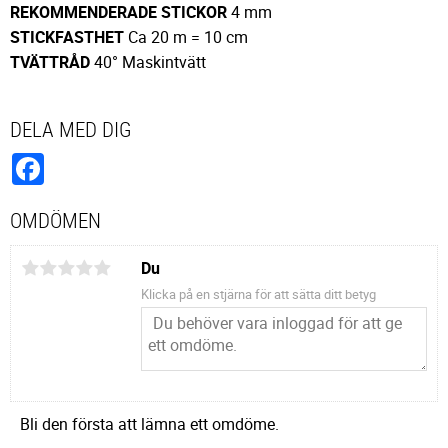
REKOMMENDERADE
STICKOR
4 mm
STICKFASTHET
Ca 20 m = 10 cm
TVÄTTRÅD
40° Maskintvätt
DELA MED DIG
Facebook
OMDÖMEN
Du
Klicka på en stjärna för att sätta ditt betyg
Bli den första att lämna ett omdöme.