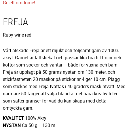
Ge ett omdöme!
FREJA
Ruby wine red
Vårt älskade Freja är ett mjukt och följsamt garn av 100%
akryl. Garnet är lättstickat och passar lika bra till tröjor och
koftor som sockor och vantar – både för vuxna och barn.
Freja är upplagt på 50 grams nystan om 130 meter, och
stickfastheten 20 maskor på stickor nr 4 ger 10 cm. Plagg
som stickas med Freja tvättas i 40 graders maskintvätt. Med
närmare 50 färger att välja bland är det bara kreativiteten
som sätter gränser för vad du kan skapa med detta
omtyckta garn.
KVALITET
100% Akryl
NYSTAN
Ca 50 g = 130 m