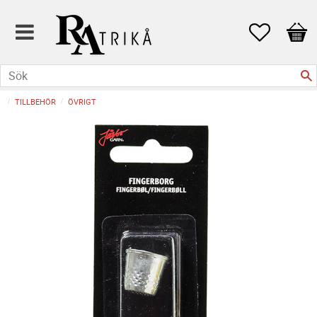
Favoriter
Kund
TILLBEHÖR
ÖVRIGT