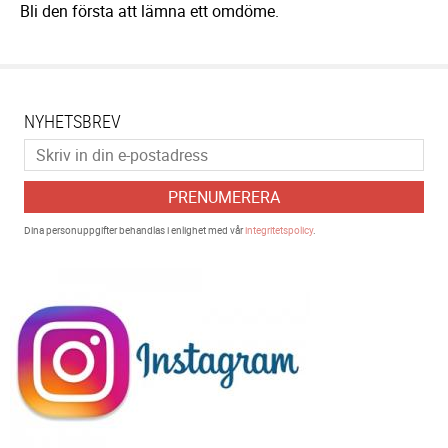
Bli den första att lämna ett omdöme.
NYHETSBREV
PRENUMERERA
Dina personuppgifter behandlas i enlighet med vår
integritetspolicy
.