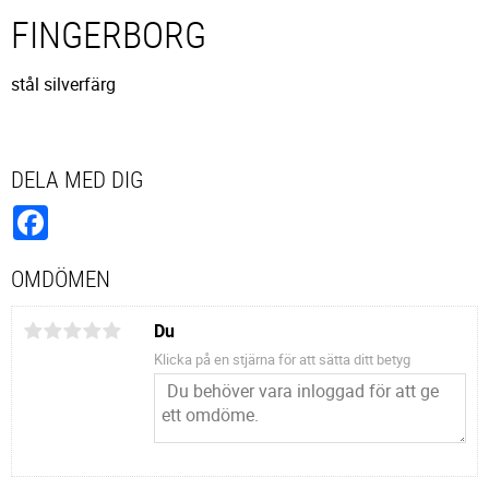
FINGERBORG
stål silverfärg
DELA MED DIG
Facebook
OMDÖMEN
Du
Klicka på en stjärna för att sätta ditt betyg