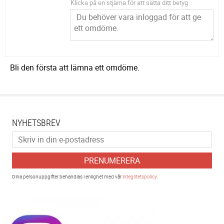
Klicka på en stjärna för att sätta ditt betyg
Bli den första att lämna ett omdöme.
NYHETSBREV
PRENUMERERA
Dina personuppgifter behandlas i enlighet med vår
integritetspolicy
.