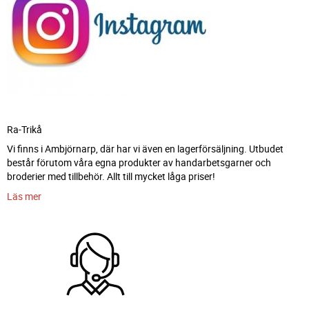
Ra-Trikå
Vi finns i Ambjörnarp, där har vi även en lagerförsäljning. Utbudet
består förutom våra egna produkter av handarbetsgarner och
broderier med tillbehör. Allt till mycket låga priser!
Läs mer