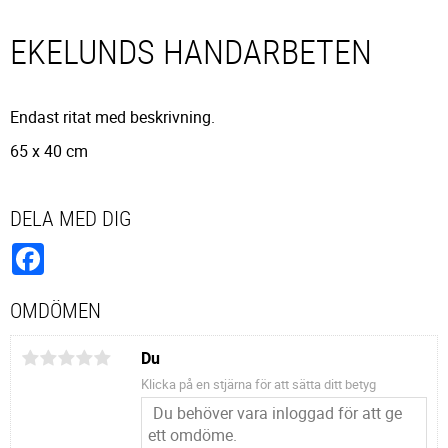
EKELUNDS HANDARBETEN
Endast ritat med beskrivning.
65 x 40 cm
DELA MED DIG
Facebook
OMDÖMEN
Du
Klicka på en stjärna för att sätta ditt betyg