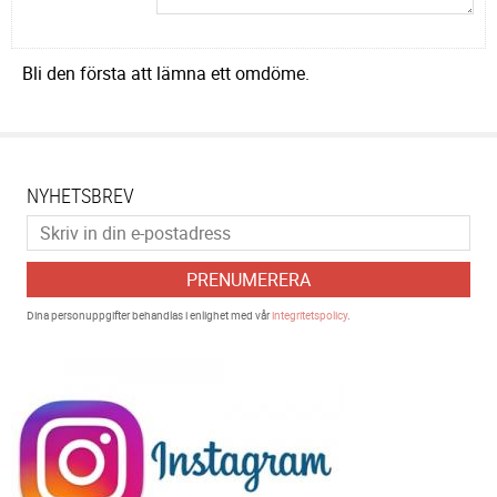
Bli den första att lämna ett omdöme.
NYHETSBREV
PRENUMERERA
Dina personuppgifter behandlas i enlighet med vår
integritetspolicy
.