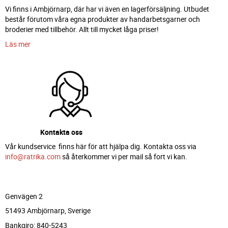
Vi finns i Ambjörnarp, där har vi även en lagerförsäljning. Utbudet
består förutom våra egna produkter av handarbetsgarner och
broderier med tillbehör. Allt till mycket låga priser!
Läs mer
Kontakta oss
Vår kundservice finns här för att hjälpa dig. Kontakta oss via
info@ratrika.com
så återkommer vi per mail så fort vi kan.
Genvägen 2
51493 Ambjörnarp, Sverige
Bankgiro: 840-5243