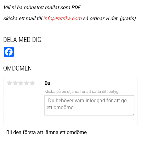
Vill ni ha mönstret mailat som PDF
skicka ett mail till
info@ratrika.com
så ordnar vi det. (gratis)
DELA MED DIG
Facebook
OMDÖMEN
Du
Klicka på en stjärna för att sätta ditt betyg
Bli den första att lämna ett omdöme.