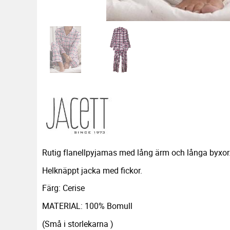
Rutig flanellpyjamas med lång ärm och långa byxor
Helknäppt jacka med fickor.
Färg: Cerise
MATERIAL: 100% Bomull
(Små i storlekarna )