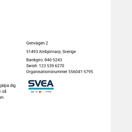
Genvägen 2
51493 Ambjörnarp, Sverige
Bankgiro: 840-5243
Swish: 123 539 6270
Organisationsnummer 556041-5795
jälpa dig.
m
så
an.