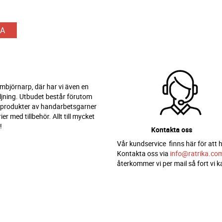
A
 Ambjörnarp, där har vi även en
ljning. Utbudet består förutom
 produkter av handarbetsgarner
er med tillbehör. Allt till mycket
!
Kontakta oss
Vår kundservice finns här för att h
Kontakta oss via
info@ratrika.co
återkommer vi per mail så fort vi k