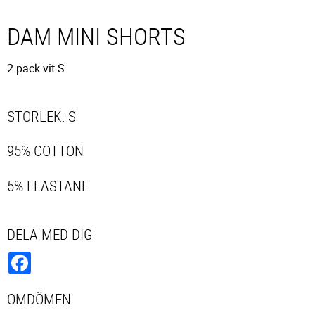
DAM MINI SHORTS
2 pack vit S
STORLEK: S
95% COTTON
5% ELASTANE
DELA MED DIG
Facebook
OMDÖMEN