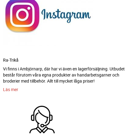
Ra-Trikå
Vi finns i Ambjörnarp, där har vi även en lagerförsäljning. Utbudet
består förutom våra egna produkter av handarbetsgarner och
broderier med tillbehör. Allt till mycket låga priser!
Läs mer