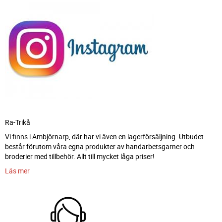
Ra-Trikå
Vi finns i Ambjörnarp, där har vi även en lagerförsäljning. Utbudet
består förutom våra egna produkter av handarbetsgarner och
broderier med tillbehör. Allt till mycket låga priser!
Läs mer