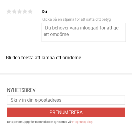
Du
Klicka på en stjärna för att sätta ditt betyg
Bli den första att lämna ett omdöme.
NYHETSBREV
PRENUMERERA
Dina personuppgifter behandlas i enlighet med vår
integritetspolicy
.