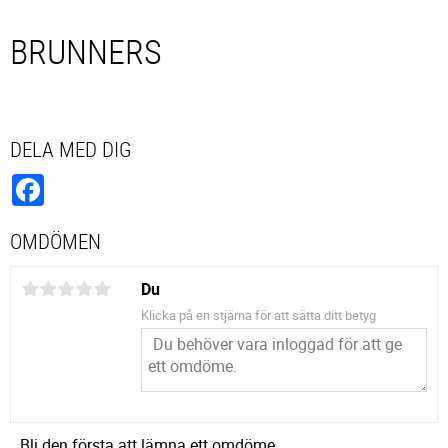
BRUNNERS
DELA MED DIG
Facebook
OMDÖMEN
Du
Klicka på en stjärna för att sätta ditt betyg
Bli den första att lämna ett omdöme.