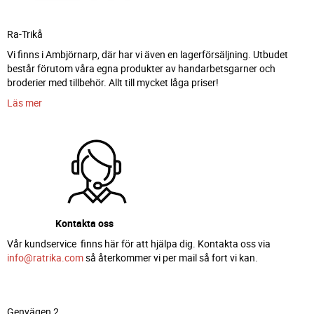
Ra-Trikå
Vi finns i Ambjörnarp, där har vi även en lagerförsäljning. Utbudet
består förutom våra egna produkter av handarbetsgarner och
broderier med tillbehör. Allt till mycket låga priser!
Läs mer
Kontakta oss
Vår kundservice finns här för att hjälpa dig. Kontakta oss via
info@ratrika.com
så återkommer vi per mail så fort vi kan.
Genvägen 2