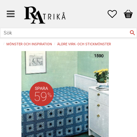
Favoriter
Kund
MÖNSTER OCH INSPIRATION
ÄLDRE VIRK- OCH STICKMÖNSTER
SPARA
59
%