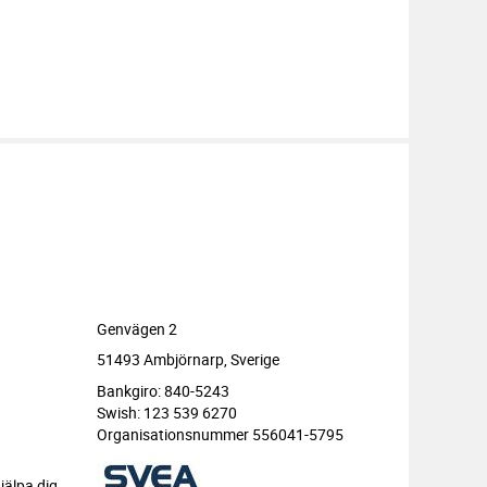
Genvägen 2
51493 Ambjörnarp, Sverige
Bankgiro: 840-5243
Swish: 123 539 6270
Organisationsnummer 556041-5795
jälpa dig.