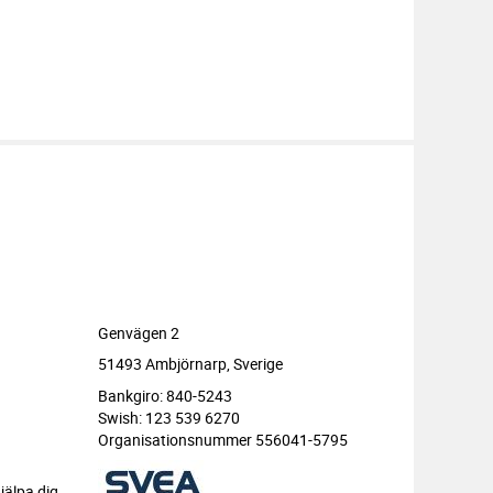
Genvägen 2
51493 Ambjörnarp, Sverige
Bankgiro: 840-5243
Swish: 123 539 6270
Organisationsnummer 556041-5795
jälpa dig.