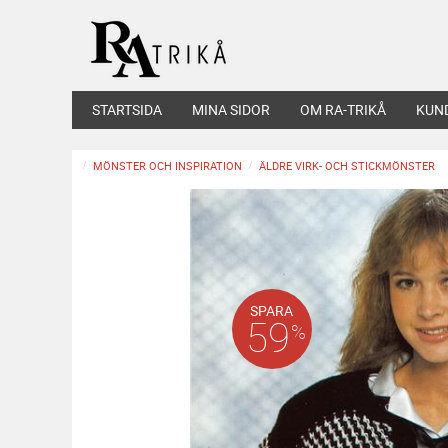
STARTSIDA
MINA SIDOR
OM RA-TRIKÅ
KUN
MÖNSTER OCH INSPIRATION
ÄLDRE VIRK- OCH STICKMÖNSTER
SPARA
59
%