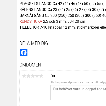
PLAGGETS LÄNGD Ca 42 (44) 46 (48) 50 (52) 55 (
BÅLENS LÄNGD Ca 23 (24) 25 (26) 27 (28) 30 (32)
GARNÅTGÅNG Ca 200 (250) 250 (300) 300 (350) 40
RUNDSTICKA
2,5 och 3 mm, 80-120 cm
TILLBEHÖR 7-10 knappar 12 mm, stickmarkörer eller
DELA MED DIG
Facebook
OMDÖMEN
Du
Klicka på en stjärna för att sätta ditt betyg