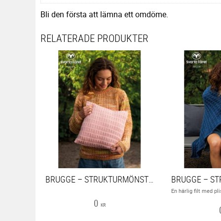
Bli den första att lämna ett omdöme.
RELATERADE PRODUKTER
BRUGGE – STRUKTURMÖNSTRAD KUDDE
0
KR