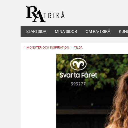
STARTSIDA
MINA SIDOR
OM RA-TRIKÅ
KUN
MÖNSTER OCH INSPIRATION
TILDA