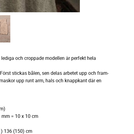
lediga och croppade modellen är perfekt hela
Först stickas bålen, sen delas arbetet upp och fram-
as maskor upp runt arm, hals och knappkant där en
 m)
3 mm = 10 x 10 cm
) 136 (150) cm