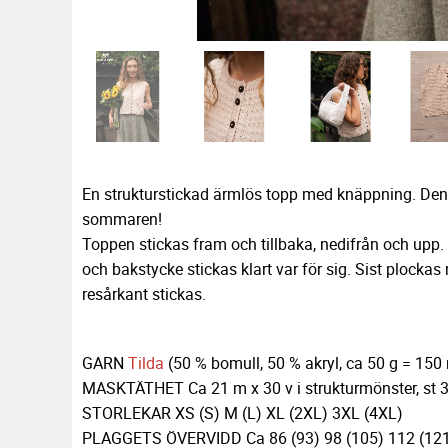
En strukturstickad ärmlös topp med knäppning. Den 
sommaren!
Toppen stickas fram och tillbaka, nedifrån och upp. 
och bakstycke stickas klart var för sig. Sist plock
resårkant stickas.
GARN
Tilda
(50 % bomull, 50 % akryl, ca 50 g = 150
MASKTÄTHET Ca 21 m x 30 v i strukturmönster, st 
STORLEKAR XS (S) M (L) XL (2XL) 3XL (4XL)
PLAGGETS ÖVERVIDD Ca 86 (93) 98 (105) 112 (121