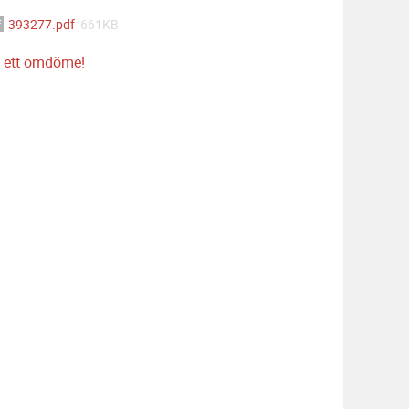
393277.pdf
661KB
 ett omdöme!