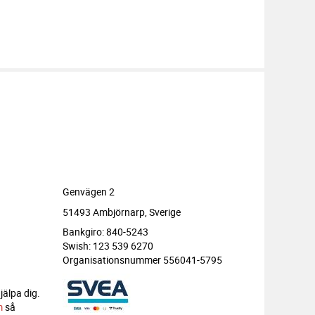
oriter
Genvägen 2
51493 Ambjörnarp, Sverige
Bankgiro: 840-5243
Swish: 123 539 6270
Organisationsnummer 556041-5795
jälpa dig.
m
så